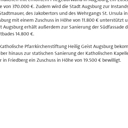
 von 370.000 €. Zudem wird die Stadt Augsburg zur Instand
Stadtmauer, des Jakobertors und des Wehrgangs St. Ursula in
burg mit einem Zuschuss in Höhe von 11.800 € unterstützt u
t Augsburg erhält außerdem zur Sanierung der Südfassade d
tbades 14.800 €.
Katholische Pfarrkirchenstiftung Heilig Geist Augsburg bek
ber hinaus zur statischen Sanierung der Katholischen Kapell
r in Friedberg ein Zuschuss in Höhe von 19.500 € bewilligt.