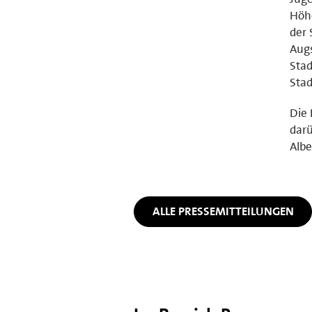
Höhe
der 
Augs
Stad
Stad
Die 
darü
Albe
ALLE PRESSEMITTEILUNGEN