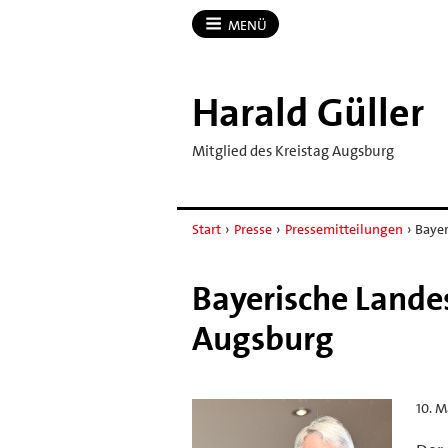
MENÜ
Harald Güller
Mitglied des Kreistag Augsburg
Start
›
Presse
›
Pressemitteilungen
›
Bayer
Bayerische Landes
Augsburg
10. M