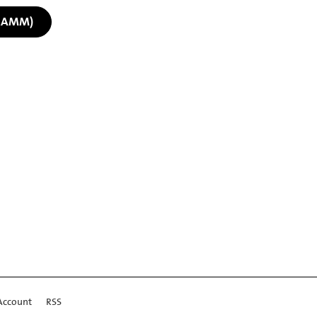
RAMM)
Account
RSS