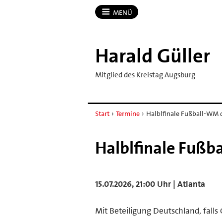
MENÜ
Harald Güller
Mitglied des Kreistag Augsburg
Start
›
Termine
›
Halblfinale Fußball-WM 
Halblfinale Fußb
15.07.2026, 21:00 Uhr | Atlanta
Mit Beteiligung Deutschland, falls